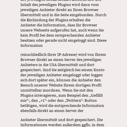
Inhalt des jeweiligen Plugins wird dann vom
jeweiligen Anbieter direkt an Ihren Browser
übermittelt und in die Seite eingebunden. Durch
die Einbindung der Plugins erhalten die
Anbieter die Information, dass Ihr Browser
unsere Webseite aufgerufen hat, auch wenn Sie
kein Profil bei dem entsprechenden Anbieter
besitzen oder gerade nicht eingeloggt sind. Diese
Information
(einschließlich Ihrer IP-Adresse) wird von Ihrem
Browser direkt an einen Server des jeweiligen
Anbieters in die USA übermittelt und dort
gespeichert. Sind Sie zeitgleich bei einem Konto
der jeweiligen Anbieter eingeloggt oder loggen
sich dort später ein, können die Anbieter den
Besuch unserer Website Ihrem dortigen Profil
unmittelbar zuordnen. Wenn Sie mit den
Plugins interagieren, zum Beispiel den „Gefällt
mir“-, den „+1“- oder den „Twittern“- Button
betätigen, wird die entsprechende Information
ebenfalls direkt an einen Server der
Anbieter übermittelt und dort gespeichert. Die
Informationen werden außerdem ggfls. in dem