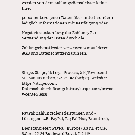
werden von dem Zahlungsdienstleister keine
Ihrer
personenbezogenen Daten übermittelt, sondern
lediglich Informationen mit Bestätigung oder
Negativbeauskunftung der Zahlung. Zur
Verwendung der Daten durch die
Zahlungsdienstleister verweisen wir auf deren
AGB und Datenschutzerklärungen.
Stripe
: Stripe, ℅ Legal Process, 510,Townsend
St., San Francisco, CA 94103 (Stripe). Website:
https://stripe.com;
Datenschutzerklärung: https://stripe.com/privac
y-center/legal
PayPal:
Zahlungsdienstleistungen und -
Lösungen (z.B. PayPal, PayPal Plus, Braintree);
Dienstanbieter: PayPal (Europe) S.à r.l. et Cie,
S.C.A., 22-24 Boulevard Royal, L-2449