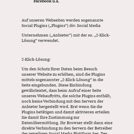
Facebook u.a.
Auf unseren Webseiten werden sogenannte
Social Plugins („Plugins“) div. Social Media
Unternehmen („Anbieter“) mit der so. „2-Klick-
Lösung“ verwendet.
2-Klick-Lösung:
Um den Schutz Ihrer Daten beim Besuch
unserer Website zu erhöhen, sind die Plugins
mittels sogenannter „2-Klick-Lösung“ in die
Seite eingebunden. Diese Einbindung
gewährleistet, dass beim Aufruf einer Seite
unseres Webauftritts, die solche Plugins enthält,
noch keine Verbindung mit den Servern der
Anbieter hergestellt wird. Erst wenn Sie die
Plugins betätigen und damit aktivieren erteilen
Sie damit Ihre Zustimmung zur
Datenübermittlung. Ihr Browser stellt dann eine
direkte Verbindung zu den Servern der Betreiber
der jeweiligen Social Media Plattform her. Der