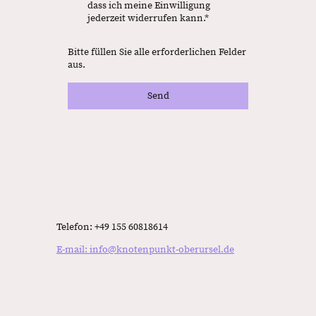
dass ich meine Einwilligung
jederzeit widerrufen kann.
*
Bitte füllen Sie alle erforderlichen Felder
aus.
Send
Telefon: +49 155 60818614
E-mail: info@knotenpunkt-oberursel.de